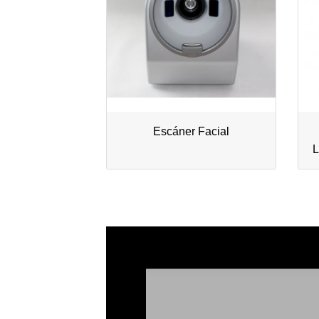
Escáner Facial
L