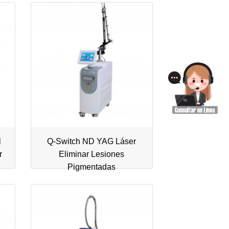
l
Q-Switch ND YAG Láser
r
Eliminar Lesiones
Pigmentadas