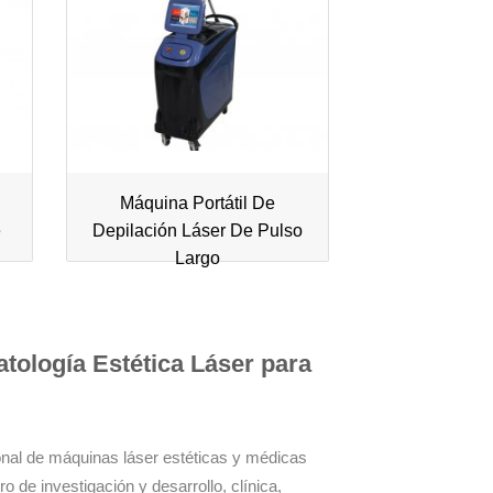
Máquina Portátil De
e
Depilación Láser De Pulso
Largo
atología Estética Láser para
onal de máquinas láser estéticas y médicas
o de investigación y desarrollo, clínica,