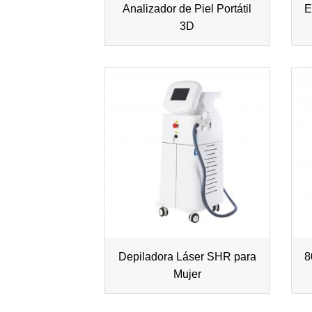
Analizador de Piel Portátil
E
3D
Depiladora Láser SHR para
8
Mujer