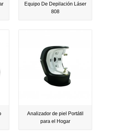
ar
Equipo De Depilación Láser
808
o
Analizador de piel Portátil
para el Hogar