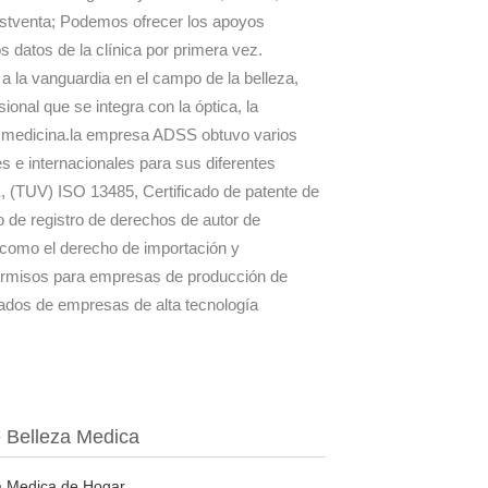
stventa; Podemos ofrecer los apoyos
s datos de la clínica por primera vez.
la vanguardia en el campo de la belleza,
ional que se integra con la óptica, la
 la medicina.la empresa ADSS obtuvo varios
s e internacionales para sus diferentes
 (TUV) ISO 13485, Certificado de patente de
do de registro de derechos de autor de
 como el derecho de importación y
permisos para empresas de producción de
cados de empresas de alta tecnología
 Belleza Medica
a Medica de Hogar