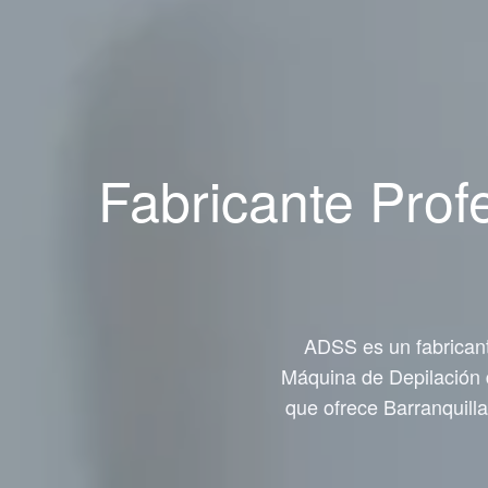
Fabricante Prof
ADSS es un fabrican
Máquina de Depilación 
que ofrece Barranquill