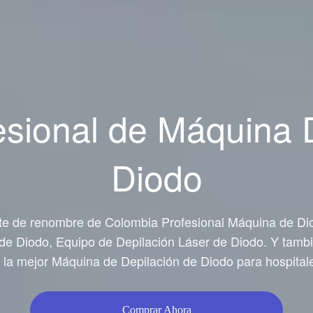
esional de Máquina 
Diodo
te de renombre de Colombia Profesional Máquina de D
de Diodo, Equipo de Depilación Láser de Diodo. Y tam
a la mejor Máquina de Depilación de Diodo para hospitale
Comprar Ahora