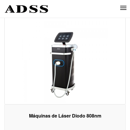
Tog
nav
Máquinas de Láser Diodo 808nm