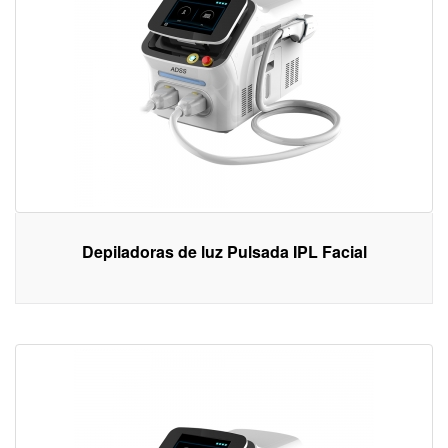
Depiladoras de luz Pulsada IPL Facial