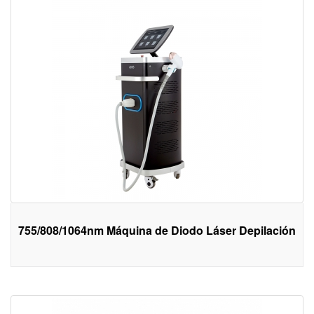
755/808/1064nm Máquina de Diodo Láser Depilación