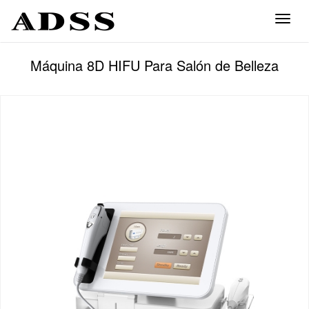
Toggl
naviga
Máquina 8D HIFU Para Salón de Belleza