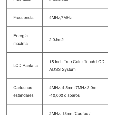
Frecuencia
4MHz,7MHz
Energía
2.0J/m2
maxima
15 Inch True Color Touch LCD
LCD Pantalla
ADSS System
Cartuchos
4MHz: 4.5mm,7MHz:3.0m--
estándares
-10,000 disparos
2MHz: 13mm(Cuerpo /