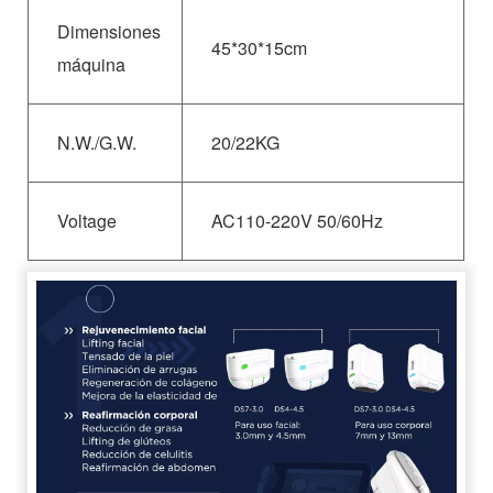
Dimensiones
45*30*15cm
máquina
N.W./G.W.
20/22KG
Voltage
AC110-220V 50/60Hz